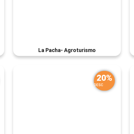
La Pacha- Agroturismo
20%
DESC