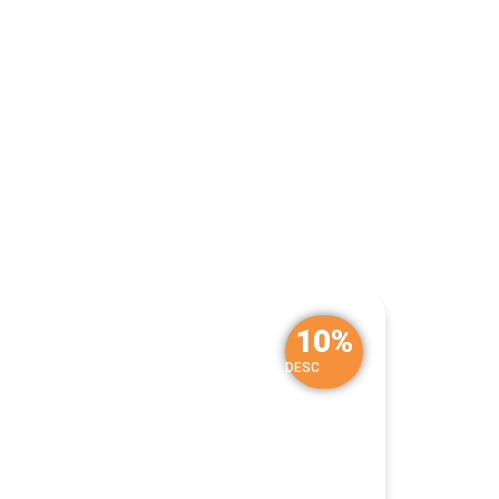
10%
DESC