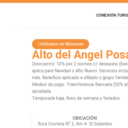
CONEXIÓN TURI
Afiliados en Misiones
Alto del Angel Pos
Descuento: 10% por 2 noches c/ desayuno (bas
aplica para Navidad o Año Nuevo. Servicios inclui
más. Beneficio aplicado a afiliado y grupo famili
Medios de pago: Transferencia Bancaria (50% al
detallada.
Temporada baja, fines de semana y feriados.
UBICACIÓN
Ruta Costera N° 2, Km 4- El Soberbio.