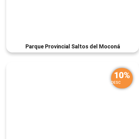
Parque Provincial Saltos del Moconá
10%
DESC