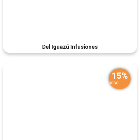
Del Iguazú Infusiones
15%
DESC