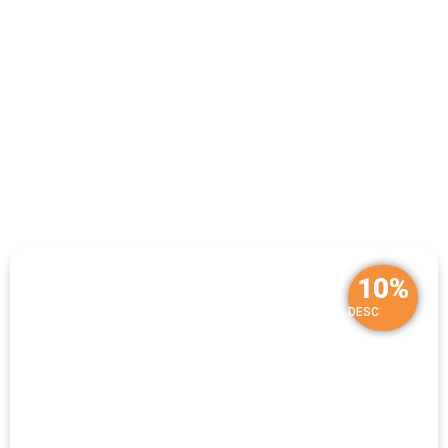
10%
DESC