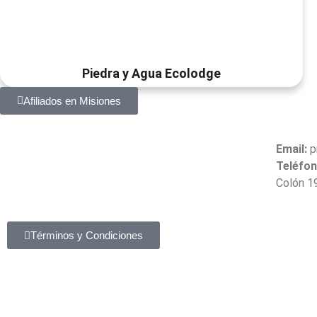
Piedra y Agua Ecolodge
Afiliados en Misiones
Email:
p
Teléfon
Colón 1
Términos y Condiciones