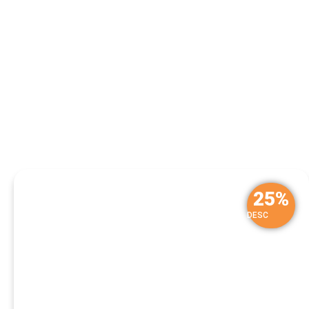
25%
DESC