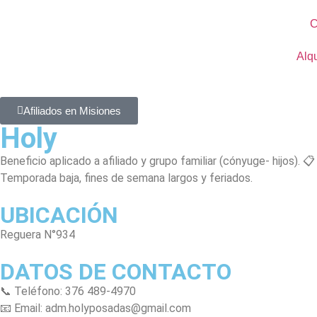
C
Alqu
Afiliados en Misiones
Holy
Beneficio aplicado a afiliado y grupo familiar (cónyuge- hijos). 
Temporada baja, fines de semana largos y feriados.
UBICACIÓN
Reguera N°934
DATOS DE CONTACTO
📞 Teléfono: 376 489-4970
📧 Email: adm.holyposadas@gmail.com