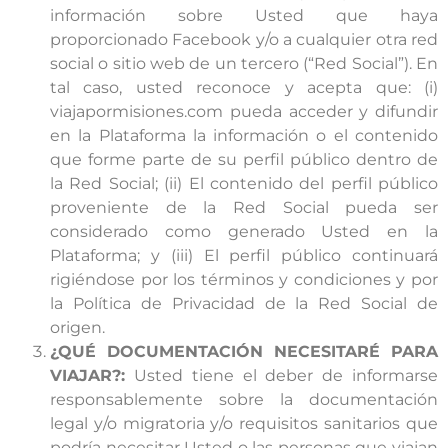
información sobre Usted que haya
proporcionado Facebook y/o a cualquier otra red
social o sitio web de un tercero (“Red Social”). En
tal caso, usted reconoce y acepta que: (i)
viajapormisiones.com pueda acceder y difundir
en la Plataforma la información o el contenido
que forme parte de su perfil público dentro de
la Red Social; (ii) El contenido del perfil público
proveniente de la Red Social pueda ser
considerado como generado Usted en la
Plataforma; y (iii) El perfil público continuará
rigiéndose por los términos y condiciones y por
la Política de Privacidad de la Red Social de
origen.
¿QUÉ DOCUMENTACIÓN NECESITARÉ PARA
VIAJAR?:
Usted tiene el deber de informarse
responsablemente sobre la documentación
legal y/o migratoria y/o requisitos sanitarios que
podría necesitar Usted o las personas que viajan