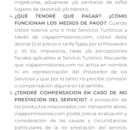
migratorias, aduaneras y/o sanitarias de el/los
lugares de destino/s y/o tránsito.
¿QUÉ TENDRÉ QUE PAGAR? ¿CÓMO
FUNCIONAN LOS MEDIOS DE PAGO?
: Cuando
Usted reserva uno o más Servicios Turísticos a
través de viajapormisiones.com, Usted debe
abonar (i) el precio o tarifa fijada por el Proveedor
y, (ii) los impuestos, tasas y/o percepciones
fiscales aplicables al Servicio Turístico. Recuerde
que viajapormisiones.com no actúa en nombre
ni en representación del Proveedor de los
Servicios y que por lo tanto no percibe comisión
o compensación alguna en tal sentido.
¿TENDRÉ COMPENSACION EN CASO DE NO
PRESTACION DEL SERVICIO?
: A excepción de
los productos relacionados con transporte aéreo,
viajapormisiones.com podrá, previa evaluación y
consideración de las causas y circunstancias
particulares de la no prestación del servicio,