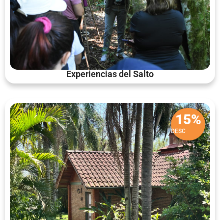
Experiencias del Salto
15%
DESC