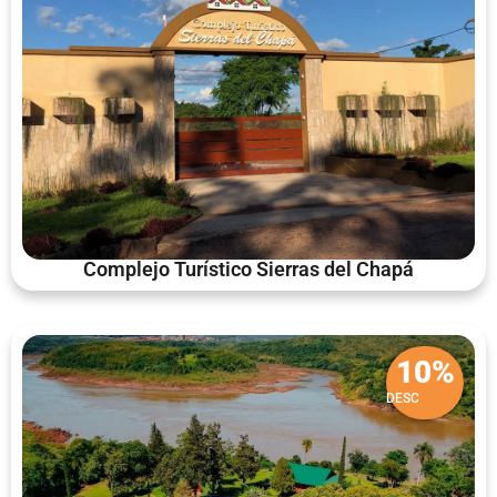
Complejo Turístico Sierras del Chapá
10%
DESC