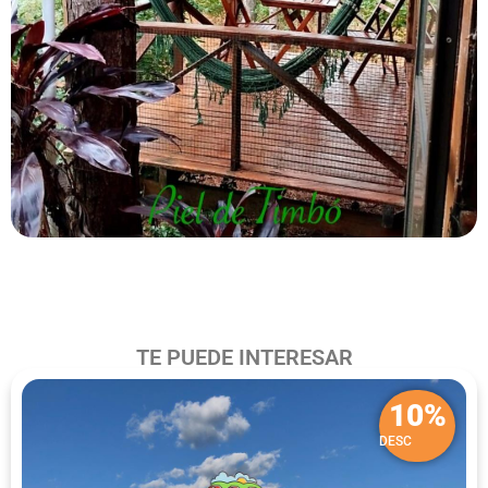
TE PUEDE INTERESAR
10%
DESC