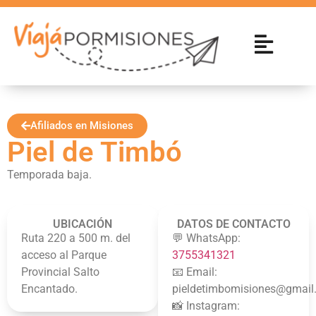
Afiliados en Misiones
Piel de Timbó
Temporada baja.
UBICACIÓN
DATOS DE CONTACTO
Ruta 220 a 500 m. del
💬 WhatsApp:
acceso al Parque
3755341321
Provincial Salto
📧 Email:
Encantado.
pieldetimbomisiones@gmail
📸 Instagram: