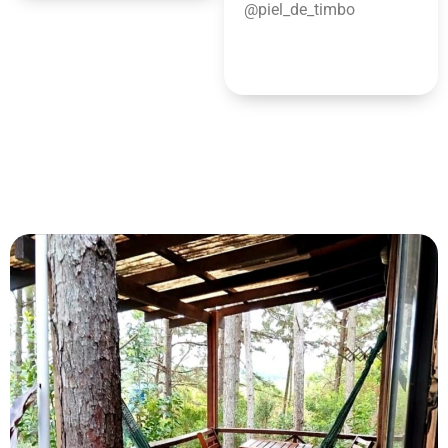
@piel_de_timbo
10%
DE DESCUENTO