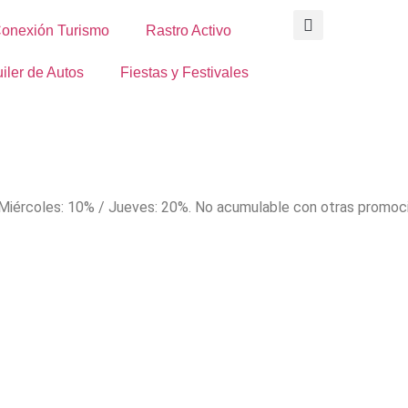
onexión Turismo
Rastro Activo
iler de Autos
Fiestas y Festivales
y Miércoles: 10% / Jueves: 20%. No acumulable con otras promoci