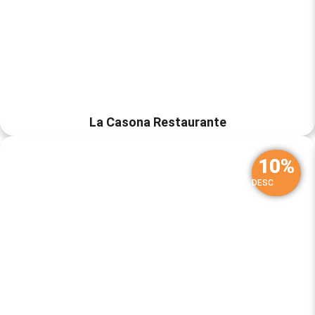
La Casona Restaurante
10%
DESC