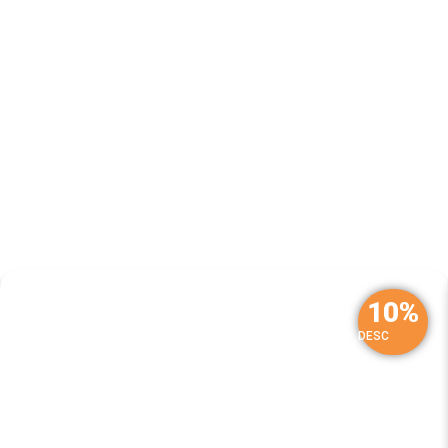
10%
DESC