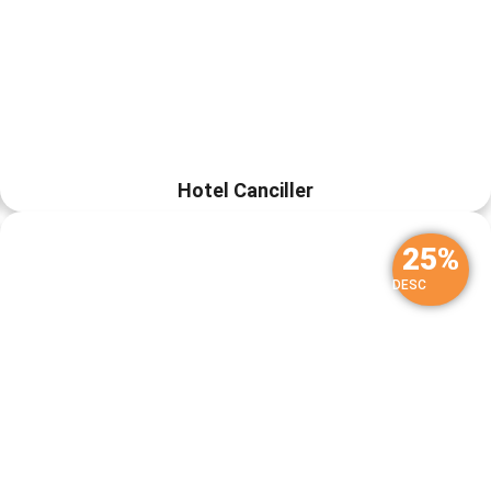
Hotel Canciller
25%
DESC