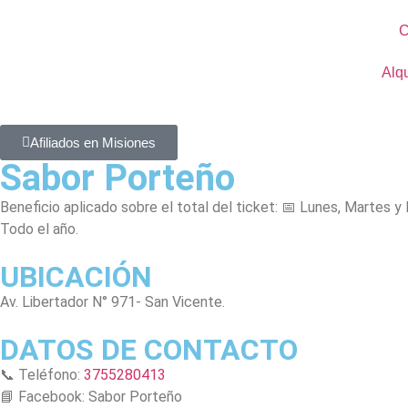
C
Alqu
Afiliados en Misiones
Sabor Porteño
Beneficio aplicado sobre el total del ticket: 📅 Lunes, Martes 
Todo el año.
UBICACIÓN
Av. Libertador N° 971- San Vicente.
DATOS DE CONTACTO
📞 Teléfono:
3755280413
📘 Facebook: Sabor Porteño