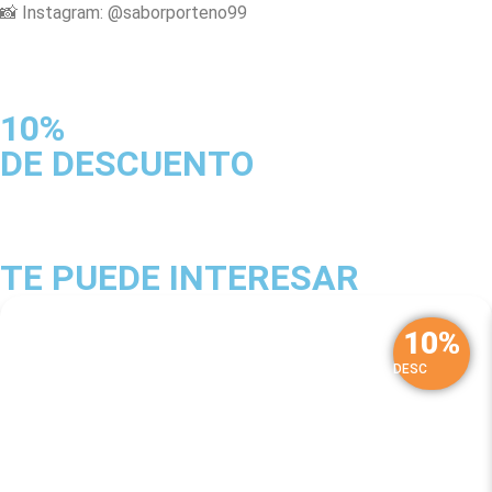
📸 Instagram: @saborporteno99
10%
DE DESCUENTO
TE PUEDE INTERESAR
10%
DESC