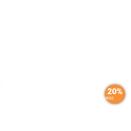
20%
DESC