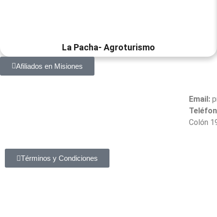
La Pacha- Agroturismo
Afiliados en Misiones
Email:
p
Teléfon
Colón 1
Términos y Condiciones