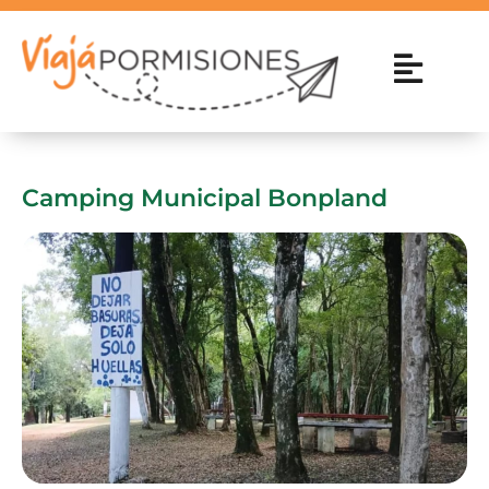
Camping Municipal Bonpland