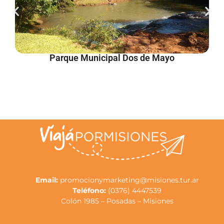
Parque Municipal Dos de Mayo
Email:
promocionymarketing@misiones.tur.ar
Teléfono:
(0376) 4447539
Colón 1985 – Posadas – Misiones