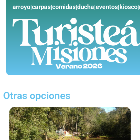
arroyo|carpas|comidas|ducha|eventos|kiosco|
Otras opciones