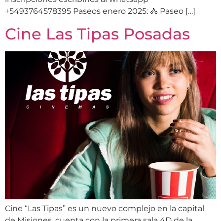
+5493764578395 Paseos enero 2025: 🚴 Paseo […]
Cine Las Tipas Posadas
Cine “Las Tipas” es un nuevo complejo en la capital
de Misiones, cuenta con la primera sala 4D de la