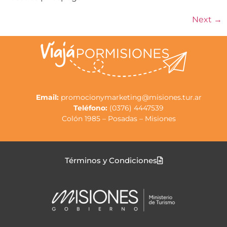
Next
→
Email:
promocionymarketing@misiones.tur.ar
Teléfono:
(0376) 4447539
Colón 1985 – Posadas – Misiones
Términos y Condiciones