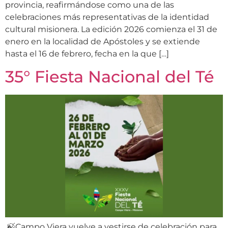
provincia, reafirmándose como una de las
celebraciones más representativas de la identidad
cultural misionera. La edición 2026 comienza el 31 de
enero en la localidad de Apóstoles y se extiende
hasta el 16 de febrero, fecha en la que […]
35° Fiesta Nacional del Té
🍃Campo Viera vuelve a vestirse de celebración para