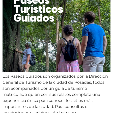
Los Paseos Guiados son organizados por la Dirección
General de Turismo de la ciudad de Posadas, todos
son acompañados por un guía de turismo
matriculado quien con sus relatos completa una
experiencia única para conocer los sitios más
importantes de la ciudad. Para consultas o
inscripciones escribinos al whatsapp