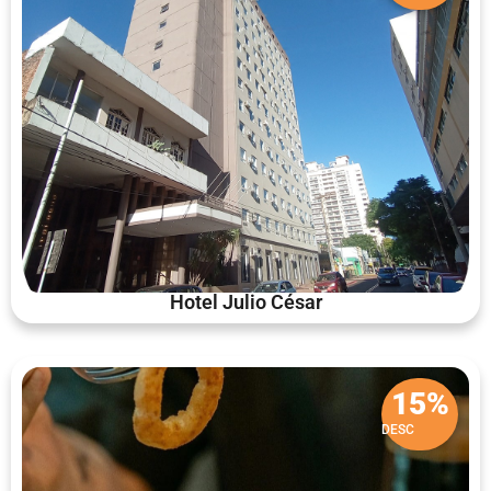
Hotel Julio César
15%
DESC