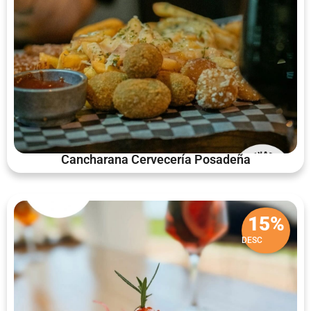
Cancharana Cervecería Posadeña
15%
DESC