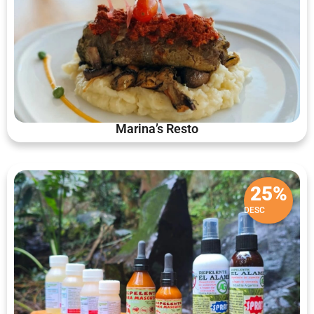
Marina’s Resto
25%
DESC