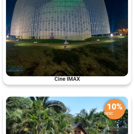
Cine IMAX
10%
DESC