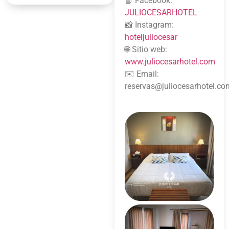
📘 Facebook:
JULIOCESARHOTEL
📸 Instagram:
hoteljuliocesar
🌐 Sitio web:
www.juliocesarhotel.com
✉️ Email:
reservas@juliocesarhotel.co