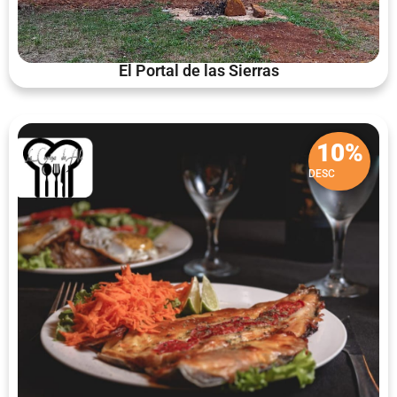
El Portal de las Sierras
10%
DESC