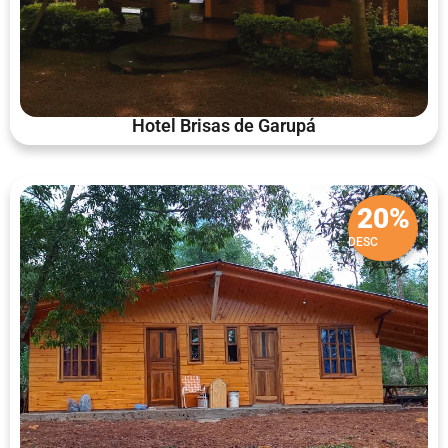
Hotel Brisas de Garupá
20%
DESC