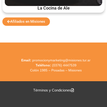
La Cocina de Ale
Afiliados en Misiones
Email:
promocionymarketing@misiones.tur.ar
Teléfono:
(0376) 4447539
Colón 1985 – Posadas – Misiones
Términos y Condiciones