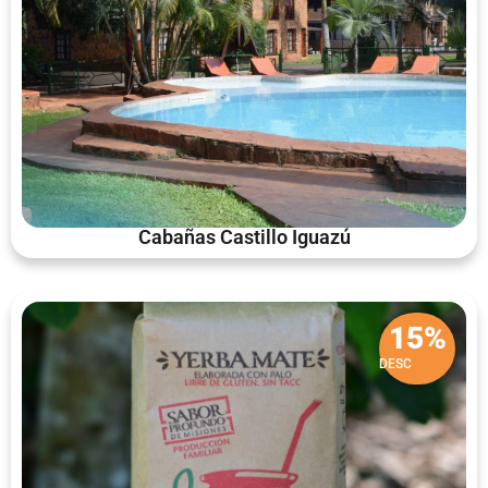
Cabañas Castillo Iguazú
15%
DESC