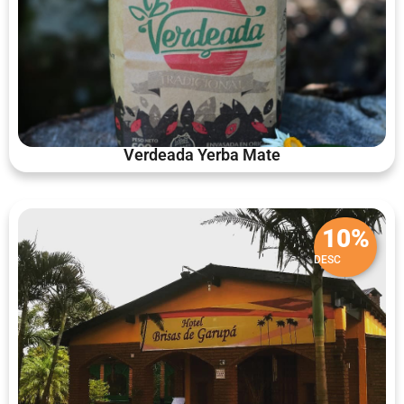
Verdeada Yerba Mate
10%
DESC