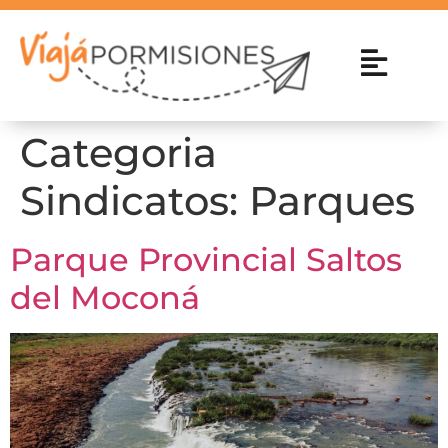
Categoria
Sindicatos:
Parques
Parque Provincial Saltos
del Moconá