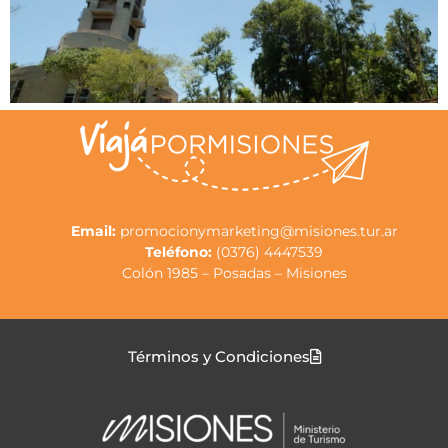
Email:
promocionymarketing@misiones.tur.ar
Teléfono:
(0376) 4447539
Colón 1985 – Posadas – Misiones
Términos y Condiciones