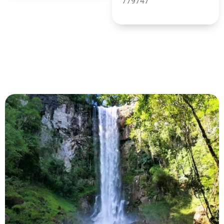
779747
25%
DE DESCUENTO