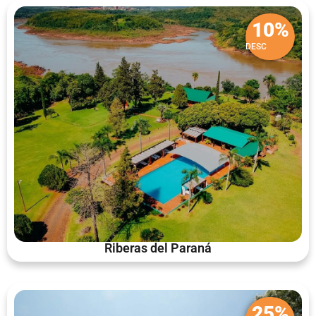
10%
DESC
Riberas del Paraná
25%