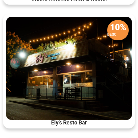
10%
DESC
Ely’s Resto Bar