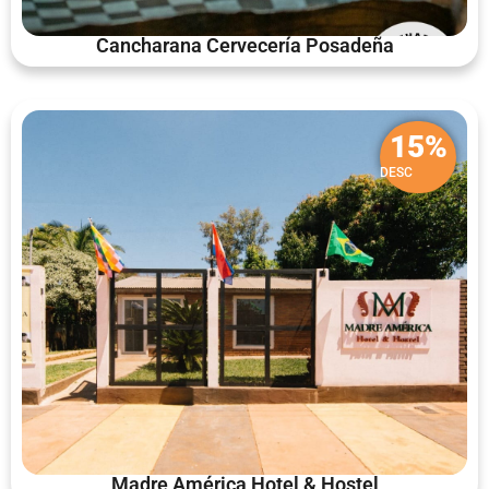
Cancharana Cervecería Posadeña
15%
DESC
Madre América Hotel & Hostel