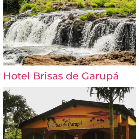
Hotel Brisas de Garupá