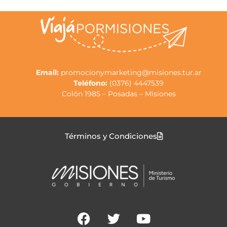
Email:
promocionymarketing@misiones.tur.ar
Teléfono:
(0376) 4447539
Colón 1985 – Posadas – Misiones
Términos y Condiciones