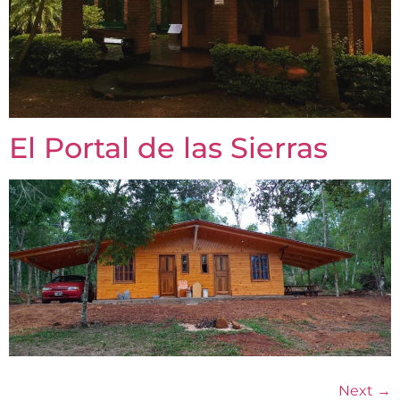
El Portal de las Sierras
Next
→