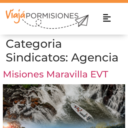
Categoria
Sindicatos:
Agencia
Misiones Maravilla EVT