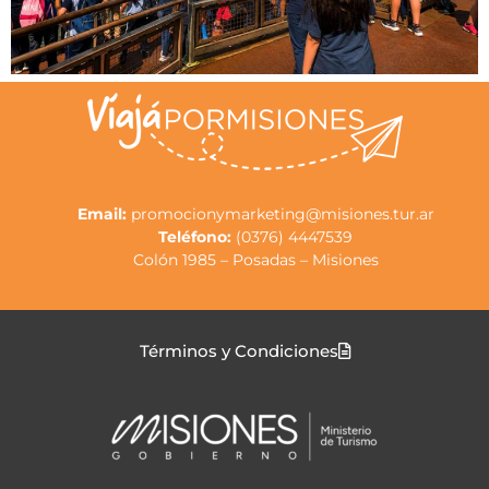
Email:
promocionymarketing@misiones.tur.ar
Teléfono:
(0376) 4447539
Colón 1985 – Posadas – Misiones
Términos y Condiciones