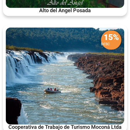
Alto del Angel Posada
15%
DESC
Cooperativa de Trabajo de Turismo Moconá Ltda