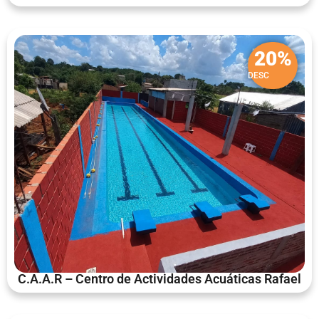
20%
DESC
C.A.A.R – Centro de Actividades Acuáticas Rafael