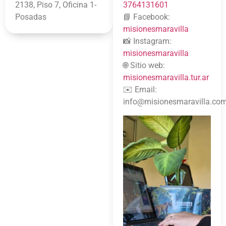
2138, Piso 7, Oficina 1-
3764131601
Posadas
📘 Facebook:
misionesmaravilla
📸 Instagram:
misionesmaravilla
🌐 Sitio web:
misionesmaravilla.tur.ar
✉️ Email:
info@misionesmaravilla.co