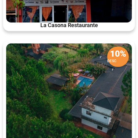
La Casona Restaurante
10%
DESC