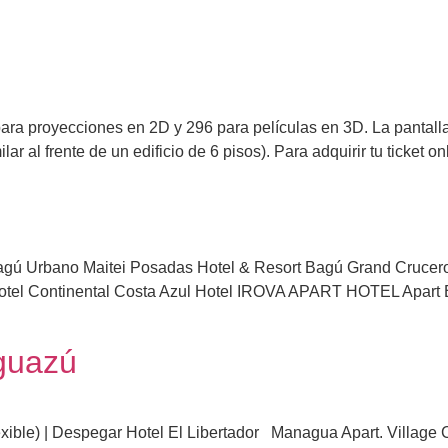
para proyecciones en 2D y 296 para películas en 3D. La pantal
ar al frente de un edificio de 6 pisos). Para adquirir tu ticket o
s
agú Urbano Maitei Posadas Hotel & Resort Bagú Grand Crucero
tel Continental Costa Azul Hotel IROVA APART HOTEL Apart B
Iguazú
exible) | Despegar Hotel El Libertador Managua Apart. Village 