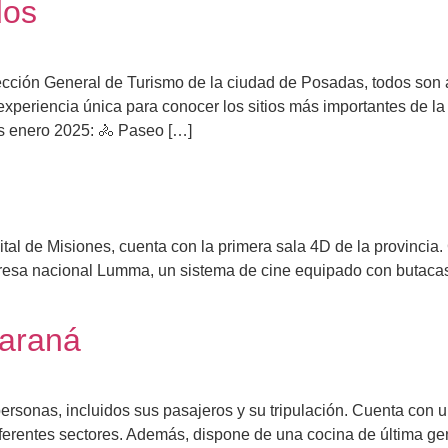
dos
ección General de Turismo de la ciudad de Posadas, todos son
xperiencia única para conocer los sitios más importantes de la
 enero 2025: 🚴 Paseo […]
s
tal de Misiones, cuenta con la primera sala 4D de la provincia
presa nacional Lumma, un sistema de cine equipado con butacas
Paraná
sonas, incluidos sus pasajeros y su tripulación. Cuenta con una
iferentes sectores. Además, dispone de una cocina de última ge