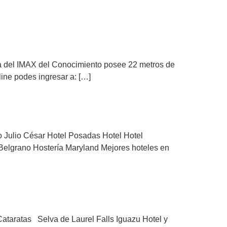
la del IMAX del Conocimiento posee 22 metros de
nline podes ingresar a: […]
 Julio César Hotel Posadas Hotel Hotel
elgrano Hostería Maryland Mejores hoteles en
Cataratas Selva de Laurel Falls Iguazu Hotel y