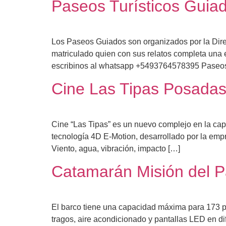
Paseos Turísticos Guia
Los Paseos Guiados son organizados por la Dir
matriculado quien con sus relatos completa una e
escribinos al whatsapp +5493764578395 Paseos
Cine Las Tipas Posada
Cine “Las Tipas” es un nuevo complejo en la capi
tecnología 4D E-Motion, desarrollado por la em
Viento, agua, vibración, impacto […]
Catamarán Misión del 
El barco tiene una capacidad máxima para 173 per
tragos, aire acondicionado y pantallas LED en d