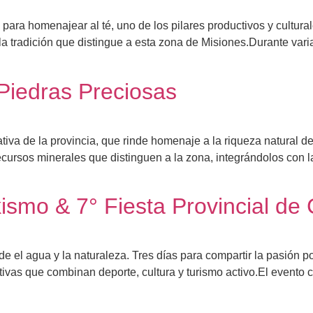
ara homenajear al té, uno de los pilares productivos y cultural
y la tradición que distingue a esta zona de Misiones.Durante vari
 Piedras Preciosas
tativa de la provincia, que rinde homenaje a la riqueza natura
ursos minerales que distinguen a la zona, integrándolos con la i
smo & 7° Fiesta Provincial de
sde el agua y la naturaleza. Tres días para compartir la pasión po
ivas que combinan deporte, cultura y turismo activo.El evento c