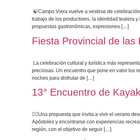
🍃Campo Viera vuelve a vestirse de celebración p
trabajo de los productores, la identidad tealera 
propuestas gastronómicas, expresiones […]
Fiesta Provincial de las
La celebración cultural y turística más represen
preciosas. Un encuentro que pone en valor los rec
noches para disfrutar de […]
13° Encuentro de Kayaki
🚣‍♂️Una propuesta que invita a vivir el verano de
Apóstoles y encontrarse con experiencias recreat
región, con el objetivo de seguir […]