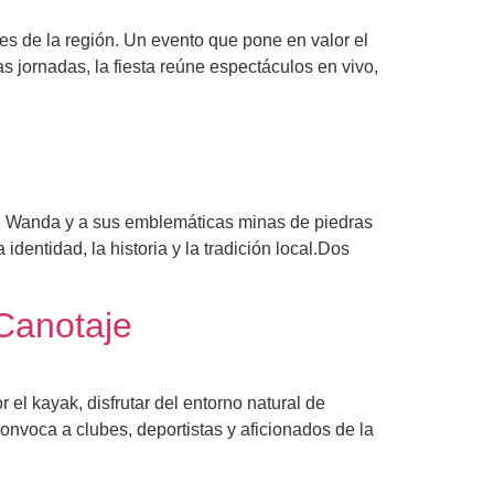
es de la región. Un evento que pone en valor el
as jornadas, la fiesta reúne espectáculos en vivo,
l de Wanda y a sus emblemáticas minas de piedras
dentidad, la historia y la tradición local.Dos
 Canotaje
r el kayak, disfrutar del entorno natural de
onvoca a clubes, deportistas y aficionados de la