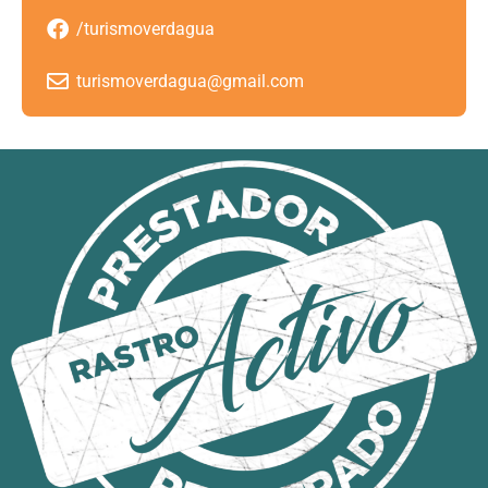
/turismoverdagua
turismoverdagua@gmail.com