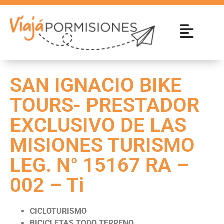
SAN IGNACIO BIKE
TOURS- PRESTADOR
EXCLUSIVO DE LAS
MISIONES TURISMO
LEG. N° 15167 RA –
002 – Ti
CICLOTURISMO
BICICLETAS TODO TERRENO