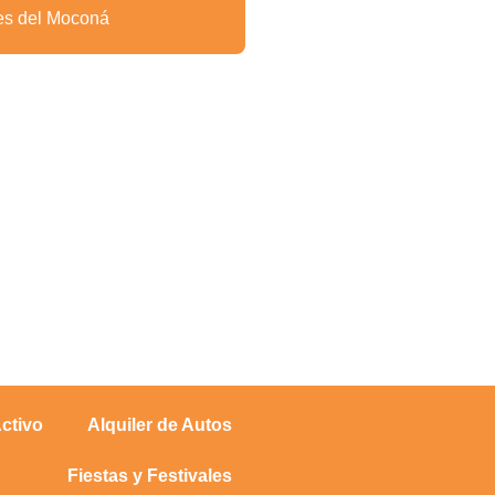
es del Moconá
ctivo
Alquiler de Autos
Fiestas y Festivales