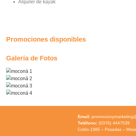
Alquiler de kayak
Promociones disponibles
Galería de Fotos
Email:
promocionymarketing@m
Teléfono:
(0376) 4447539
Colón 1985 – Posadas – Misi