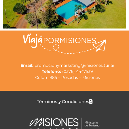
Email:
promocionymarketing@misiones.tur.ar
Teléfono:
(0376) 4447539
Colón 1985 – Posadas – Misiones
Términos y Condiciones