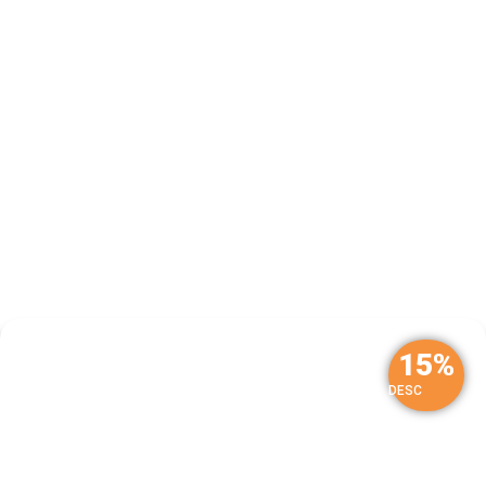
15%
DESC