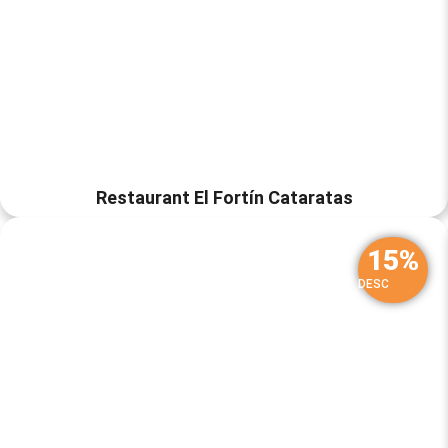
Restaurant El Fortín Cataratas
15%
DESC