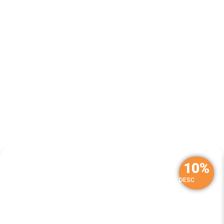
10%
DESC