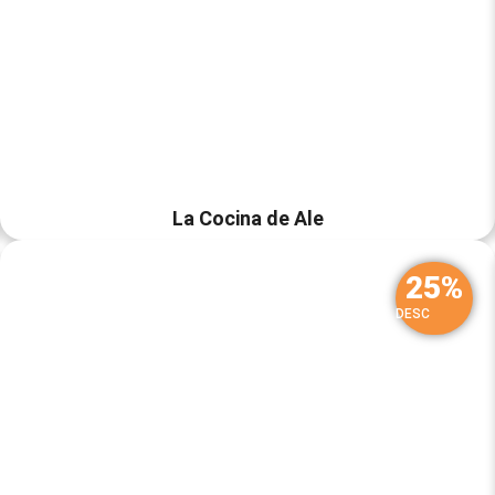
La Cocina de Ale
25%
DESC