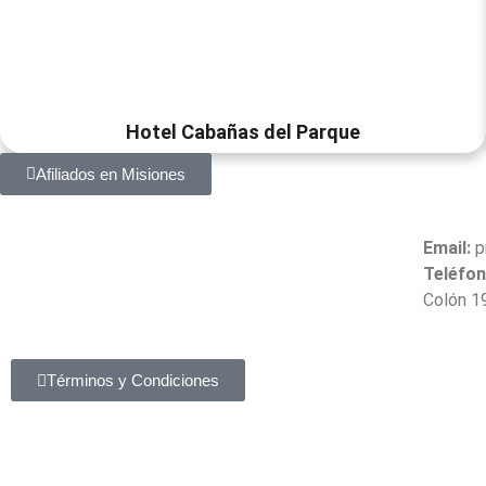
Hotel Cabañas del Parque
Afiliados en Misiones
Email:
p
Teléfon
Colón 1
Términos y Condiciones