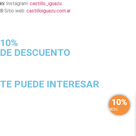
📸 Instagram:
castillo_iguazu
🌐 Sitio web:
castilloiguazu.com.ar
10%
DE DESCUENTO
TE PUEDE INTERESAR
10%
DESC