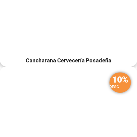
Cancharana Cervecería Posadeña
10%
DESC