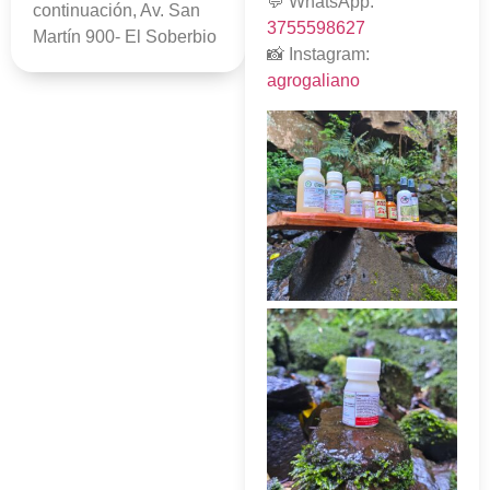
💬 WhatsApp:
continuación, Av. San
3755598627
Martín 900- El Soberbio
📸 Instagram:
agrogaliano