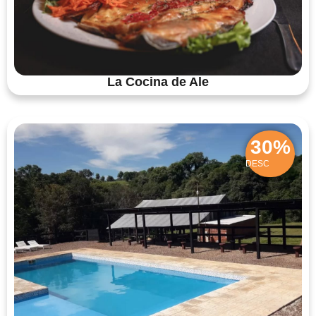
La Cocina de Ale
30%
DESC