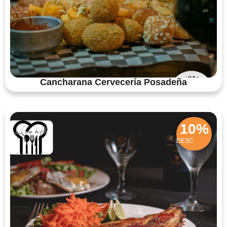
Cancharana Cervecería Posadeña
10%
DESC